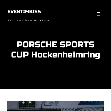
Direkt
zum
EVENTIMBISS
Inhalt
Foodtrucks & Trailer für Ihr Event
wechseln
PORSCHE SPORTS
CUP Hockenheimring