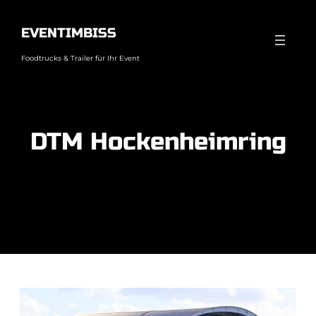
Direkt
zum
EVENTIMBISS
Inhalt
Foodtrucks & Trailer für Ihr Event
wechseln
DTM Hockenheimring